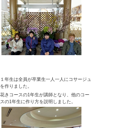
１年生は全員が卒業生一人一人にコサージュ
を作りました。
花きコースの
1
年生が講師となり、他のコー
スの
1
年生に作り方を説明しました。