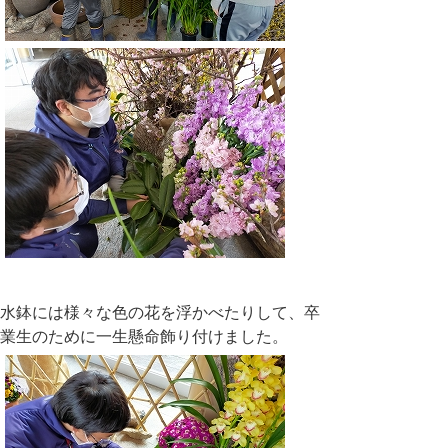
水鉢には様々な色の花を浮かべたりして、卒
業生のために一生懸命飾り付けました。