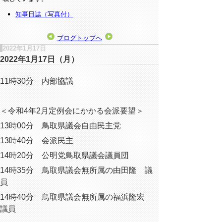
知事日誌（写真付）
ブログトップへ
2022年1月17日
2022年1月17日（月）
11時30分 内部協議
＜令和4年2月定例会にかかる会派要望＞
13時00分 鳥取県議会自由民主党
13時40分 会派民主
14時20分 公明党鳥取県議会議員団
14時35分 鳥取県議会無所属の由田隆 議
員
14時40分 鳥取県議会無所属の福浜隆宏
議員