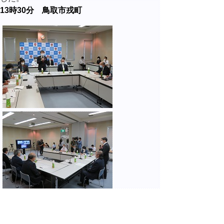
13時30分 鳥取市戎町
鳥取県健康会館にて開催された、新型コロナ
ウイルス感染症医療体制協議会に出席しまし