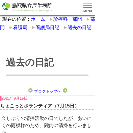
現在の位置：
ホーム
診療科・部門
部
門
看護局
看護局日記
過去の日記
過去の日記
ブログトップへ
2021年9月16日
ちょこっとボランティア（7月15日）
久しぶりの清掃活動の日でしたが、あいに
くの雨模様のため、院内の清掃を行いまし
た。