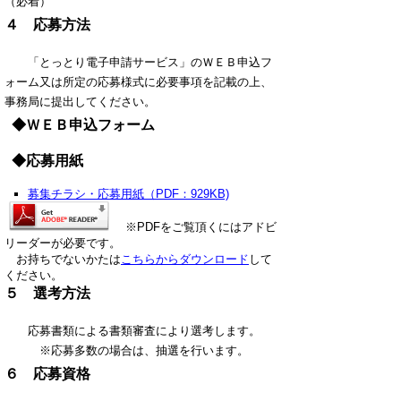
（必着）
４ 応募方法
「とっとり電子申請サービス」のＷＥＢ申込フ
ォーム又は所定の応募様式に必要事項を記載の上、
事務局に提出してください。
◆ＷＥＢ申込フォーム
◆応募用紙
募集チラシ・応募用紙（PDF：929KB)
※PDFをご覧頂くにはアドビ
リーダーが必要です。
お持ちでないかたは
こちらからダウンロード
して
ください。
５ 選考方法
応募書類による書類審査により選考します。
※応募多数の場合は、抽選を行います。
６ 応募資格