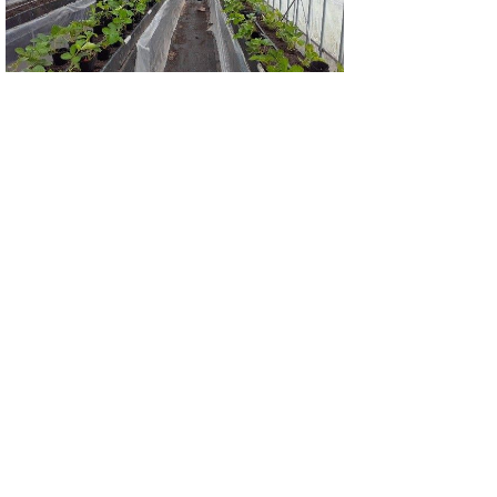
鳥取県で育成された品種「とっておき」を育
てます。甘味と酸味のバランスがよくとって
も美味しいです！直売所にも出荷しますので
みなさんぜひご購入ください！