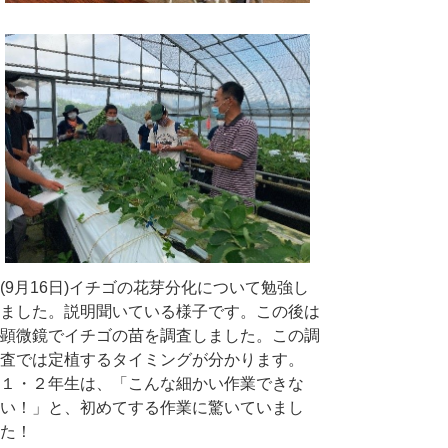
(9月16日)イチゴの花芽分化について勉強し
ました。説明聞いている様子です。この後は
顕微鏡でイチゴの苗を調査しました。この調
査では定植するタイミングが分かります。
１・２年生は、「こんな細かい作業できな
い！」と、初めてする作業に驚いていまし
た！