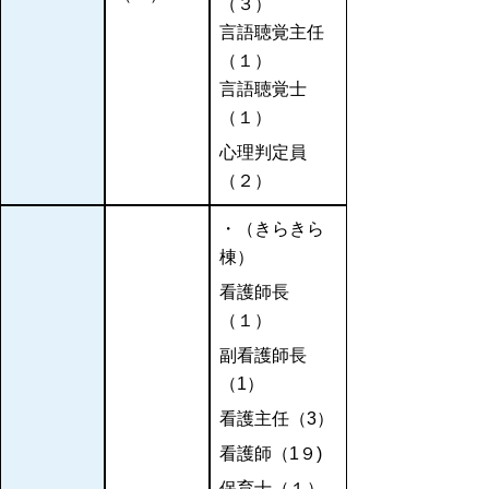
（３）
言語聴覚主任
（１）
言語聴覚士
（１）
心理判定員
（２）
・（きらきら
棟）
看護師長
（１）
副看護師長
（1）
看護主任（3）
看護師（1９)
保育士（１）