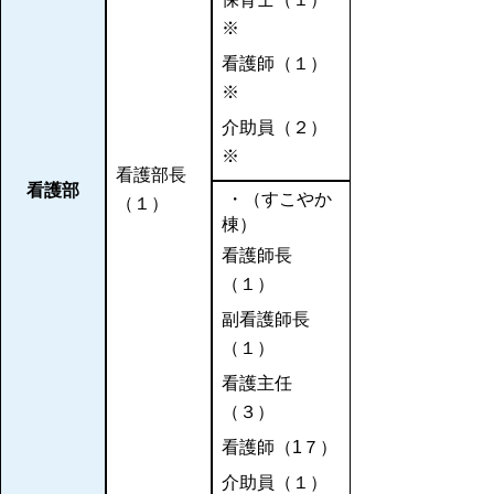
※
看護師（１）
※
介助員（２）
※
看護部長
看護部
・（すこやか
（１）
棟）
看護師長
（１）
副看護師長
（１）
看護主任
（３）
看護師（1７）
介助員（１）