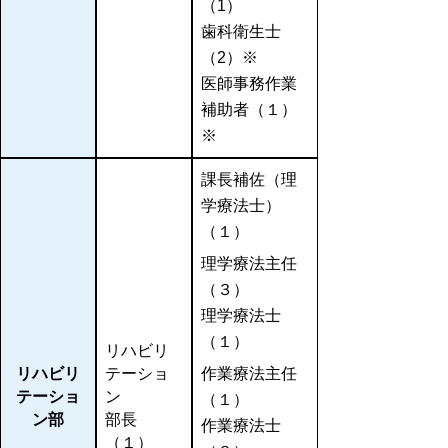
（1）
歯科衛生士
（2）※
医師事務作業
補助者（１）
※
課長補佐（理
学療法士）
（１）
理学療法主任
（３）
理学療法士
（１）
リハビリ
リハビリ
テーショ
作業療法主任
テーショ
ン
（１）
ン部
部長
作業療法士
（１）