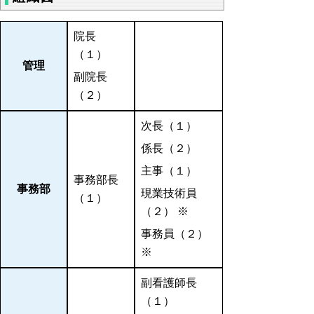
院長
（１）
管理
副院長
（２）
次長（１）
係長（２）
主事（１）
事務部長
事務部
現業技術員
（１）
（２） ※
事務員（２）
※
副看護師長
（１）