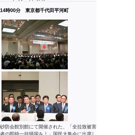
14時00分 東京都千代田平河町
砂防会館別館にて開催された、「全拉致被害
者の即時一括帰国を！」国民大集会に出席し