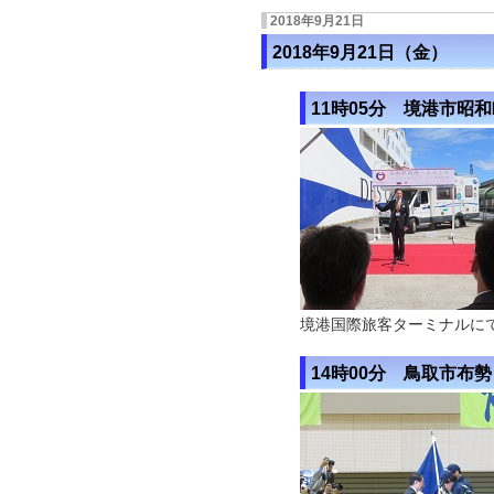
2018年9月21日
2018年9月21日（金）
11時05分 境港市昭
境港国際旅客ターミナルに
14時00分 鳥取市布勢