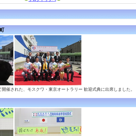
和町
て開催された、モスクワ・東京オートラリー 歓迎式典に出席しました。