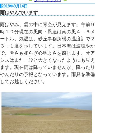
2018年9月14日
雨はやんでいます
雨はやみ、雲の中に青空が見えます。午前９
時１０分現在の風向・風速は南の風４．６メ
ートル、気温は、砂丘事務所横の温度計で２
３．１度を示しています。日本海は波穏やか
で、暑さも和らぎ心地よさを感じます。オア
シスはまた一段と大きくなったようにも見え
ます。現在雨は降っていませんが、降ったり
やんだりの予報となっています。雨具を準備
してお越しください。