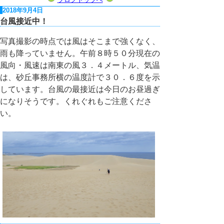
2018年9月4日
台風接近中！
写真撮影の時点では風はそこまで強くなく、
雨も降っていません。午前８時５０分現在の
風向・風速は南東の風３．４メートル、気温
は、砂丘事務所横の温度計で３０．６度を示
しています。台風の最接近は今日のお昼過ぎ
になりそうです。くれぐれもご注意くださ
い。