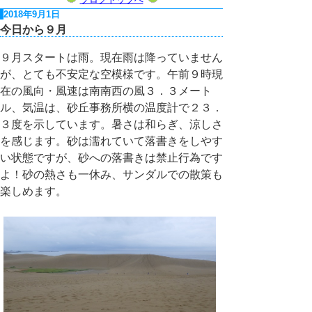
2018年9月1日
今日から９月
９月スタートは雨。現在雨は降っていません
が、とても不安定な空模様です。午前９時現
在の風向・風速は南南西の風３．３メート
ル、気温は、砂丘事務所横の温度計で２３．
３度を示しています。暑さは和らぎ、涼しさ
を感じます。砂は濡れていて落書きをしやす
い状態ですが、砂への落書きは禁止行為です
よ！砂の熱さも一休み、サンダルでの散策も
楽しめます。