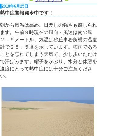
2018年6月25日
熱中症警報発令中です！
朝から気温は高め。日差しの強さも感じられ
ます。午前９時現在の風向・風速は南の風
２．９メートル、気温は砂丘事務所横の温度
計で２８．５度を示しています。梅雨である
ことを忘れてしまう天気で、少し歩いただけ
で汗ばみます。帽子をかぶり、水分と休憩を
適度にとって熱中症には十分ご注意くださ
い。