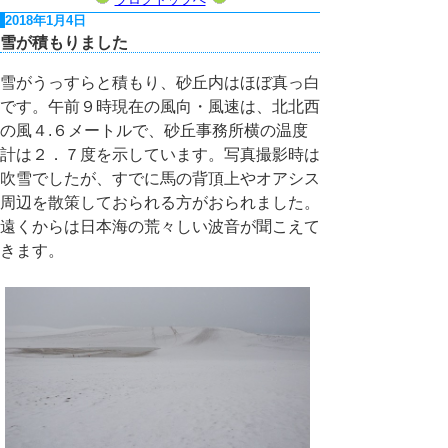
2018年1月4日
雪が積もりました
雪がうっすらと積もり、砂丘内はほぼ真っ白
です。午前９時現在の風向・風速は、北北西
の風４.６メートルで、砂丘事務所横の温度
計は２．７度を示しています。写真撮影時は
吹雪でしたが、すでに馬の背頂上やオアシス
周辺を散策しておられる方がおられました。
遠くからは日本海の荒々しい波音が聞こえて
きます。