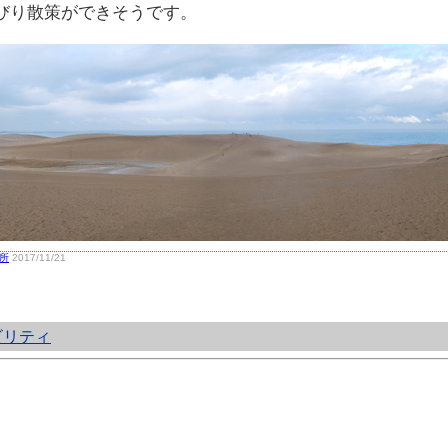
びり散策ができそうです。
所
2017/11/21
ビリティ