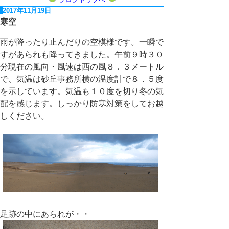
2017年11月19日
寒空
雨が降ったり止んだりの空模様です。一瞬で
すがあられも降ってきました。午前９時３０
分現在の風向・風速は西の風８．３メートル
で、気温は砂丘事務所横の温度計で８．５度
を示しています。気温も１０度を切り冬の気
配を感じます。しっかり防寒対策をしてお越
しください。
足跡の中にあられが・・