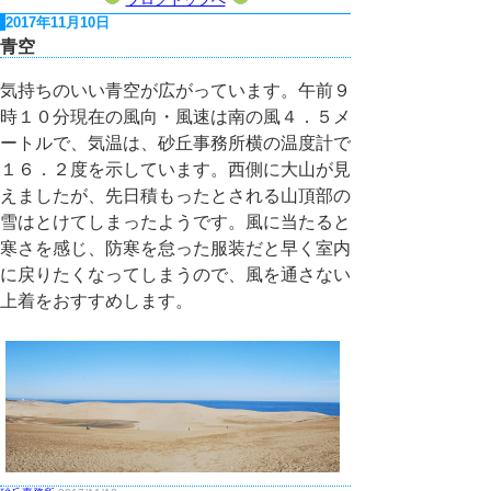
2017年11月10日
青空
気持ちのいい青空が広がっています。午前９
時１０分現在の風向・風速は南の風４．５メ
ートルで、気温は、砂丘事務所横の温度計で
１６．２度を示しています。西側に大山が見
えましたが、先日積もったとされる山頂部の
雪はとけてしまったようです。風に当たると
寒さを感じ、防寒を怠った服装だと早く室内
に戻りたくなってしまうので、風を通さない
上着をおすすめします。