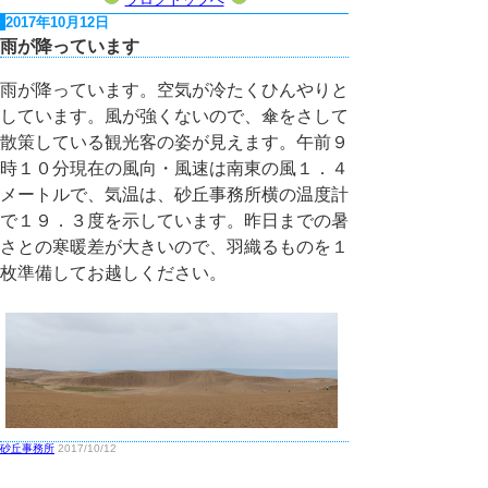
2017年10月12日
雨が降っています
雨が降っています。空気が冷たくひんやりと
しています。風が強くないので、傘をさして
散策している観光客の姿が見えます。午前９
時１０分現在の風向・風速は南東の風１．４
メートルで、気温は、砂丘事務所横の温度計
で１９．３度を示しています。昨日までの暑
さとの寒暖差が大きいので、羽織るものを１
枚準備してお越しください。
砂丘事務所
2017/10/12