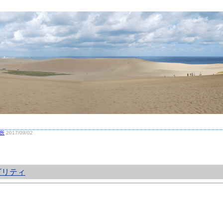
所
2017/09/02
ビリティ