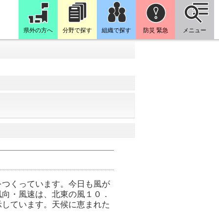
県外の方へ
分野で探す
組織で探す
防災 緊急
メニュー
をつくっています。今日も風が
風向・風速は、北東の風１０．
示しています。天候に恵まれた