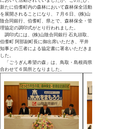
において活動されていましたが、このたび、
新たに伯耆町内の森林において森林保全活動
を展開されることになり、７月６日、(株)山
陰合同銀行、伯耆町、県とで、森林保全・管
理協定の調印式がとり行われました。
調印式には、(株)山陰合同銀行 石丸頭取、
伯耆町 阿部副町長に御出席いただき、平井
知事との三者による協定書に署名いただきま
した。
「ごうぎん希望の森」は、
鳥取・島根両県
合わせて６箇所となりました。