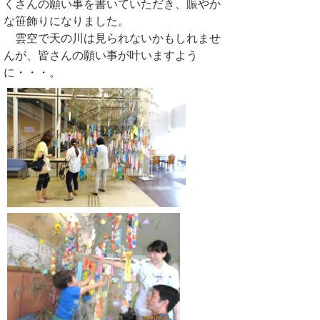
くさんの願い事を書いていただき、賑やか
な笹飾りになりました。
雲空で天の川は見られないかもしれませ
んが、皆さんの願い事が叶いますよう
に・・・。