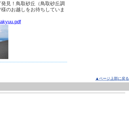
ぎ発見！鳥取砂丘（鳥取砂丘調
皆様のお越しをお待ちしていま
sakyuu.pdf
▲ページ上部に戻る