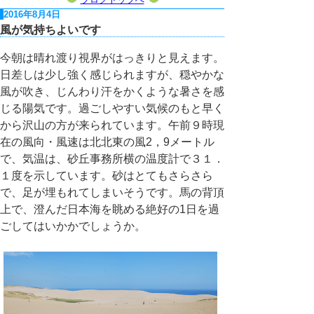
2016年8月4日
風が気持ちよいです
今朝は晴れ渡り視界がはっきりと見えます。
日差しは少し強く感じられますが、穏やかな
風が吹き、じんわり汗をかくような暑さを感
じる陽気です。過ごしやすい気候のもと早く
から沢山の方が来られています。午前９時現
在の風向・風速は北北東の風2，9メートル
で、気温は、砂丘事務所横の温度計で３１．
１度を示しています。砂はとてもさらさら
で、足が埋もれてしまいそうです。馬の背頂
上で、澄んだ日本海を眺める絶好の1日を過
ごしてはいかかでしょうか。