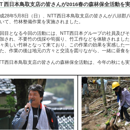
Ｔ西日本鳥取支店の皆さんが2016春の森林保全活動を
28年5月8日（日）、NTT西日本鳥取支店の皆さんが八頭郡
いて、竹林整備作業を実施されました。
目となる今回の活動には、NTT西日本グループの社員及びそ
加され、不要竹の伐採や筍掘り、竹工作などを体験されました
美しい竹林となって来ており、この作業の効果を実感した一
、作業の後は地元の方々と交流を図りながら、一緒に昼食を
T西日本鳥取支店の皆さんの森林保全活動は、今年の秋にも実