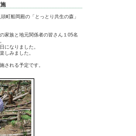
実施
八頭町船岡殿の「とっとり共生の森」
の家族と地元関係者の皆さん１05名
。
日になりました。
楽しみました。
施される予定です。