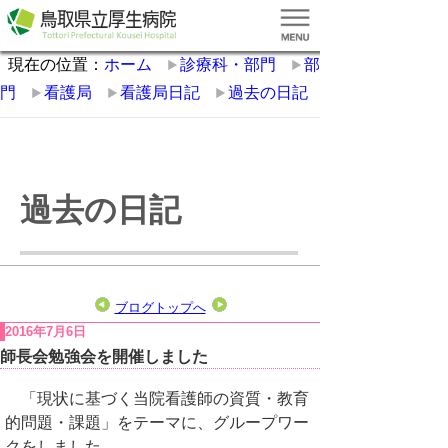
現在の位置：
ホーム
診療科・部門
部
門
看護局
看護局日記
過去の日記
過去の日記
ブログトップへ
2016年7月6日
師長会勉強会を開催しました
「現状に基づく当院看護師の資質・教育
的問題・課題」をテーマに、グループワー
クをしました。