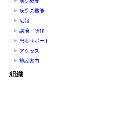
病院概要
病院の機能
広報
講演・研修
患者サポート
アクセス
施設案内
組織
院長挨拶
医療局
看護局
医療技術局
事務局
その他の部署