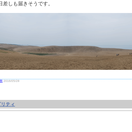
日差しも届きそうです。
所
2016/05/28
ビリティ