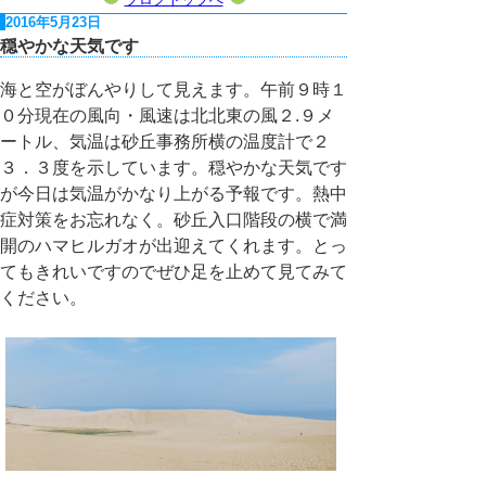
2016年5月23日
穏やかな天気です
海と空がぼんやりして見えます。午前９時１
０分現在の風向・風速は北北東の風２.９メ
ートル、気温は砂丘事務所横の温度計で２
３．３度を示しています。穏やかな天気です
が今日は気温がかなり上がる予報です。熱中
症対策をお忘れなく。砂丘入口階段の横で満
開のハマヒルガオが出迎えてくれます。とっ
てもきれいですのでぜひ足を止めて見てみて
ください。