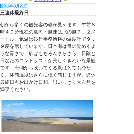
2016年3月21日
三連休最終日
朝から多くの観光客の姿が見えます。午前８
時４０分現在の風向・風速は北の風７．２メ
ートル、気温は砂丘事務所横の温度計で９．
９度を示しています。日本海は目の覚めるよ
うな青さで、砂はもちろんさらさら、日陰と
日なたのコントラストが美しくきれいな景観
です。海側から吹いてくる風はとても冷た
く、体感温度はさらに低く感じますが、連休
最終日もお出かけ日和、思いっきり大自然を
満喫ください。