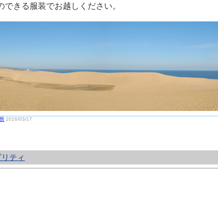
のできる服装でお越しください。
所
2016/03/17
ビリティ