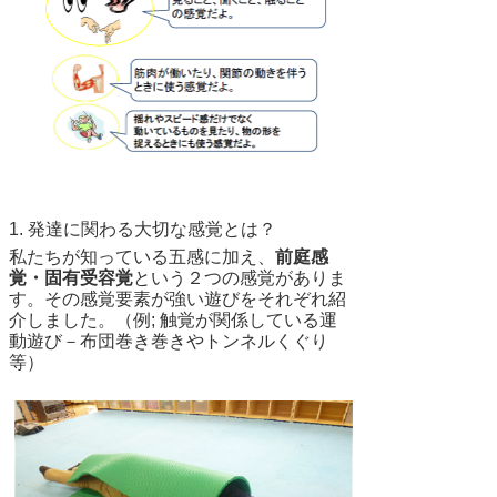
1. 発達に関わる大切な感覚とは？
私たちが知っている五感に加え、
前庭感
覚・固有受容覚
という２つの感覚がありま
す。その感覚要素が強い遊びをそれぞれ紹
介しました。（例; 触覚が関係している運
動遊び－布団巻き巻きやトンネルくぐり
等）