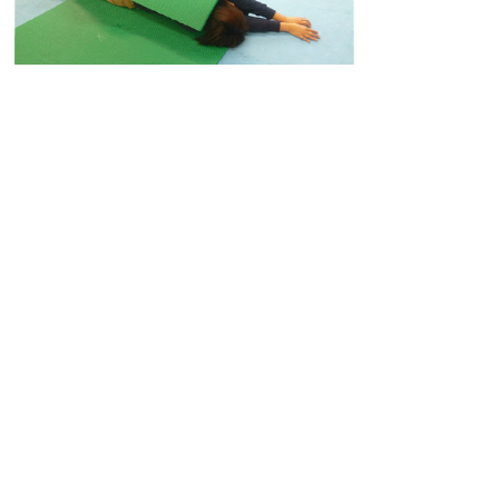
２. 子どもたちの好きな感覚で遊ぼう！玩
具を選んでみよう！
普段、何気なく遊んでいる遊びや玩具には
いろいろな感覚要素が含まれています。そ
れぞれの感覚や子どもたちが普段している
遊びを実際に体感してみたり玩具を感覚別
に分けたりして紹介しました。
靴の選び方
2012年03月08日
子供の靴の選び方（その３、その４）
2011年11月29日
子供の靴の選び方(その１、その２）