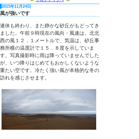
2015年11月24日
風が強いです
連休も終わり、また静かな砂丘がもどってき
ました。午前９時現在の風向・風速は、北北
西の風１２．１メートルで、気温は、砂丘事
務所横の温度計で１５．８度を示していま
す。写真撮影時に雨は降っていませんでした
が、いつ降りはじめてもおかしくないような
重たい空です。冷たく強い風が本格的な冬の
訪れを感じさせます。