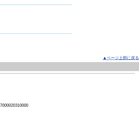
▲ページ上部に戻る
 7000020310000