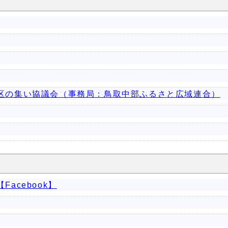
区の集い協議会（事務局：鳥取中部ふるさと広域連合）
acebook】