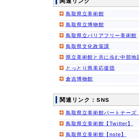
関連リンク
鳥取県立美術館
鳥取県立博物館
鳥取県立バリアフリー美術館
鳥取県文化政策課
県立美術館と共に歩む中部地
とっとり県美応援団
倉吉博物館
関連リンク：SNS
鳥取県立美術館パートナーズ【F
鳥取県立美術館【Twitter】
鳥取県立美術館【note】