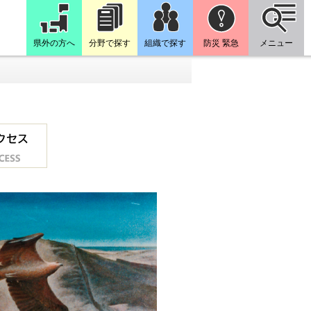
県外の方へ
分野で探す
組織で探す
防災 緊急
メニュー