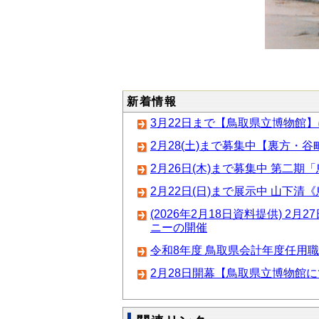
新着情報
3月22日まで【鳥取県立博物館
2月28(土)まで募集中【裏方・
2月26日(木)まで募集中 第二期
2月22日(日)まで展示中 山下
(2026年2月18日資料提供)
ニーの開催
令和8年度 鳥取県会計年度任用職
2月28日開幕【鳥取県立博物館