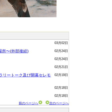
03月02日
所〜(外部接続)
02月24日
02月24日
02月21日
ギャラリートーク及び開幕セレモ
02月19日
02月18日
02月18日
前のページへ
次のページへ