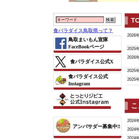
T
検索
食パラダイス鳥取県って？
2026
鳥取まいもん宣隊
FaceBookページ
2025
2026
食パラダイス公式X
2025
食パラダイス公式
2025
Instagram
こ
2024
アンバサダー募集中‼
2024
2024