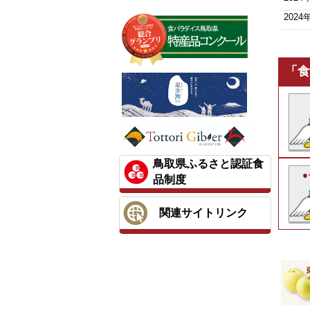
2024
「食
鳥取県ふるさと認証食
品制度
関連サイトリンク