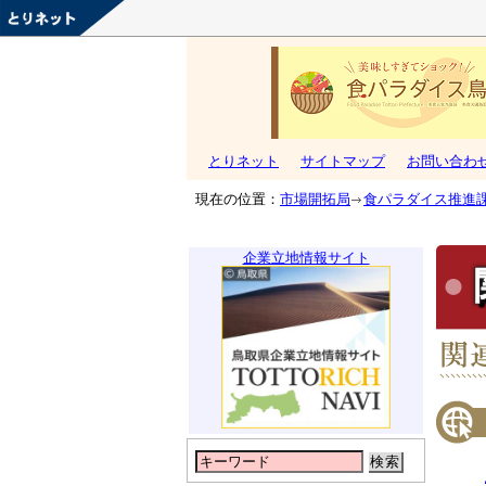
とりネット
サイトマップ
お問い合わ
現在の位置：
市場開拓局
食パラダイス推進
企業立地情報サイト
検索