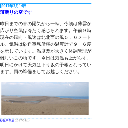
2017年3月14日
薄曇りの空です
昨日までの春の陽気から一転、今朝は薄雲が
広がり空気は冷たく感じられます。午前９時
現在の風向・風速は北北西の風５．６メート
ル、気温は砂丘事務所横の温度計で９．６度
を示しています。温度差が大きく体調管理が
難しいこの頃です。今日は気温も上がらず、
明日にかけて天気は下り坂の予報となってい
ます。雨の準備をしてお越しください。
砂丘事務所
2017/03/14