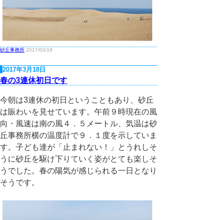
砂丘事務所
2017/03/19
2017年3月18日
春の3連休初日です
今朝は3連休の初日ということもあり、砂丘
は賑わいを見せています。午前９時現在の風
向・風速は南の風４．５メートル、気温は砂
丘事務所横の温度計で９．１度を示していま
す。子ども達が「止まれない！」とうれしそ
うに砂丘を駆け下りていく姿がとても楽しそ
うでした。春の陽気が感じられる一日となり
そうです。