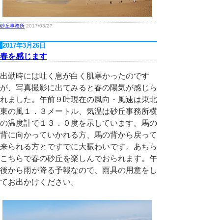
砂丘事務所
2017/03/27
2017年3月26日
春を感じます
出勤時には吐く息が白く肌寒かったのです
が、写真撮影に出てみると春の陽気が感じら
れました。午前９時現在の風向・風速は東北
東の風１．３メートル、気温は砂丘事務所横
の温度計で１３．０度を示しています。馬の
背に向かっていかれる方、馬の背から戻って
来られる方とですでに大賑わいです。あちら
こちらで春の砂丘を楽しんでおられます。午
後から雨が降る予報なので、雨具の用意をし
てお出かけください。