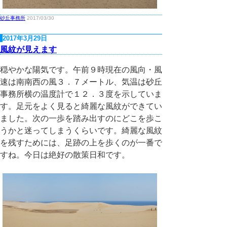
砂丘事務所
2017/03/30
2017年3月29日
風紋が見えます
穏やかな陽気です。午前９時現在の風向・風
速は南南西の風３．７メートル、気温は砂丘
事務所横の温度計で１２．３度を示していま
す。足元をよく見ると綺麗な風紋ができてい
ました。次の一歩を踏み出すのにどこを歩こ
うかと迷ってしまうくらいです。綺麗な風紋
を残すためには、足跡の上を歩くのが一番で
すね。今日は絶好の散策日和です。