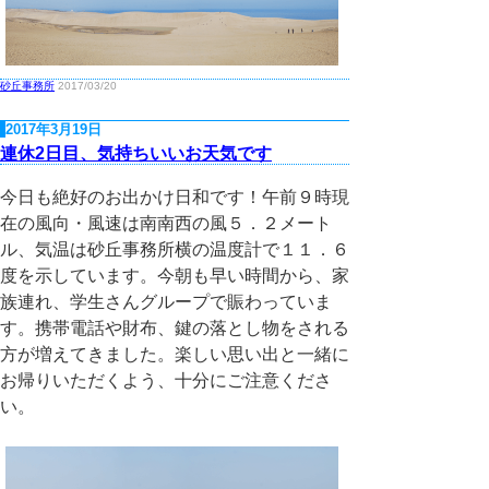
砂丘事務所
2017/03/20
2017年3月19日
連休2日目、気持ちいいお天気です
今日も絶好のお出かけ日和です！午前９時現
在の風向・風速は南南西の風５．２メート
ル、気温は砂丘事務所横の温度計で１１．６
度を示しています。今朝も早い時間から、家
族連れ、学生さんグループで賑わっていま
す。携帯電話や財布、鍵の落とし物をされる
方が増えてきました。楽しい思い出と一緒に
お帰りいただくよう、十分にご注意くださ
い。