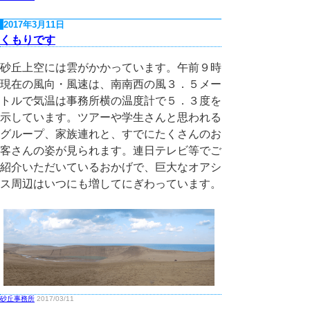
2017年3月11日
くもりです
砂丘上空には雲がかかっています。午前９時
現在の風向・風速は、南南西の風３．５メー
トルで気温は事務所横の温度計で５．３度を
示しています。ツアーや学生さんと思われる
グループ、家族連れと、すでにたくさんのお
客さんの姿が見られます。連日テレビ等でご
紹介いただいているおかげで、巨大なオアシ
ス周辺はいつにも増してにぎわっています。
砂丘事務所
2017/03/11