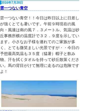
2016年7月28日
雲一つない青空
雲一つない青空！！今日は昨日以上に日差し
が強くとても暑いです。午前９時現在の風
向・風速は南の風７．３メートル、気温は砂
丘事務所横の温度計で３２．９度を示してい
ます。小さなお子様を連れてのご家族が多
く、とても微笑ましい光景ですが・・今日の
予想最高気温も３５度（猛暑）帽子と飲み
物、汗を拭くタオルを持って砂丘散策くださ
い。馬の背目がけて無理に走るのは危険です
よ！