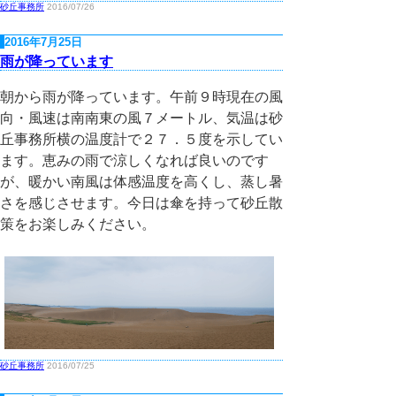
砂丘事務所
2016/07/26
2016年7月25日
雨が降っています
朝から雨が降っています。午前９時現在の風
向・風速は南南東の風７メートル、気温は砂
丘事務所横の温度計で２７．５度を示してい
ます。恵みの雨で涼しくなれば良いのです
が、暖かい南風は体感温度を高くし、蒸し暑
さを感じさせます。今日は傘を持って砂丘散
策をお楽しみください。
砂丘事務所
2016/07/25