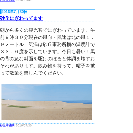
2016年7月30日
砂丘にぎわってます
朝から多くの観光客でにぎわっています。午
前９時３０分現在の風向・風速は北の風１．
９メートル、気温は砂丘事務所横の温度計で
３３．６度を示しています。今日も暑い！馬
の背の急な斜面を駆けのぼると体調を壊すお
それがあります。飲み物を持って、帽子を被
って散策を楽しんでください。
砂丘事務所
2016/07/30