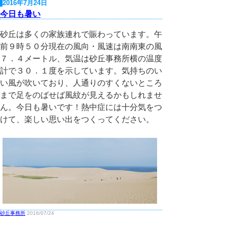
2016年7月24日
今日も暑い
砂丘は多くの家族連れで賑わっています。午
前９時５０分現在の風向・風速は南南東の風
７．４メートル、気温は砂丘事務所横の温度
計で３０．１度を示しています。気持ちのい
い風が吹いており、人通りのすくないところ
まで足をのばせば風紋が見えるかもしれませ
ん。今日も暑いです！熱中症には十分気をつ
けて、楽しい思い出をつくってください。
砂丘事務所
2016/07/24