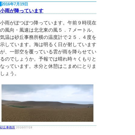
2016年7月19日
小雨が降っています
小雨がぽつぽつ降っています。午前９時現在
の風向・風速は北北東の風５．７メートル、
気温は砂丘事務所横の温度計で２５．４度を
示しています。海は明るく日が射しています
が、一部空を覆っている雲が雨を降らせてい
るのでしょうか。予報では晴れ時々くもりと
なっています。水分と休憩はこまめにとりま
しょう。
砂丘事務所
2016/07/19