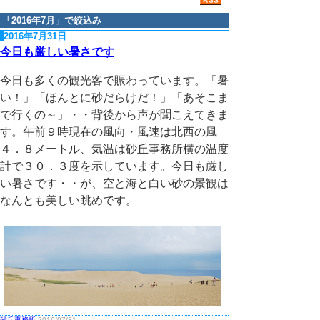
「
2016年7月
」で絞込み
2016年7月31日
今日も厳しい暑さです
今日も多くの観光客で賑わっています。「暑
い！」「ほんとに砂だらけだ！」「あそこま
で行くの～」・・背後から声が聞こえてきま
す。午前９時現在の風向・風速は北西の風
４．８メートル、気温は砂丘事務所横の温度
計で３０．３度を示しています。今日も厳し
い暑さです・・が、空と海と白い砂の景観は
なんとも美しい眺めです。
砂丘事務所
2016/07/31