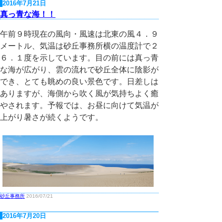
2016年7月21日
真っ青な海！！
午前９時現在の風向・風速は北東の風４．９
メートル、気温は砂丘事務所横の温度計で２
６．１度を示しています。目の前には真っ青
な海が広がり、雲の流れで砂丘全体に陰影が
でき、とても眺めの良い景色です。日差しは
ありますが、海側から吹く風が気持ちよく癒
やされます。予報では、お昼に向けて気温が
上がり暑さが続くようです。
砂丘事務所
2016/07/21
2016年7月20日