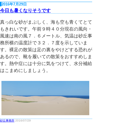
2016年7月29日
今日も暑くなりそうです
真っ白な砂がまぶしく、海も空も青くてとて
もきれいです。午前９時４０分現在の風向・
風速は南の風７．６メートル、気温は砂丘事
務所横の温度計で３２．７度を示していま
す。裸足の散策は足の裏をやけどする恐れが
あるので、靴を履いての散策をおすすめしま
す。熱中症には十分に気をつけて、水分補給
はこまめにしましょう。
砂丘事務所
2016/07/29