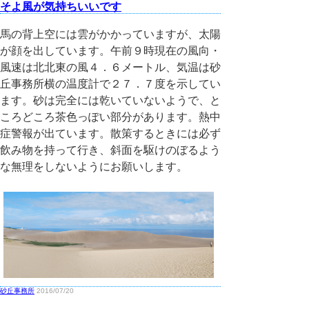
そよ風が気持ちいいです
馬の背上空には雲がかかっていますが、太陽
が顔を出しています。午前９時現在の風向・
風速は北北東の風４．６メートル、気温は砂
丘事務所横の温度計で２７．７度を示してい
ます。砂は完全には乾いていないようで、と
ころどころ茶色っぽい部分があります。熱中
症警報が出ています。散策するときには必ず
飲み物を持って行き、斜面を駆けのぼるよう
な無理をしないようにお願いします。
砂丘事務所
2016/07/20