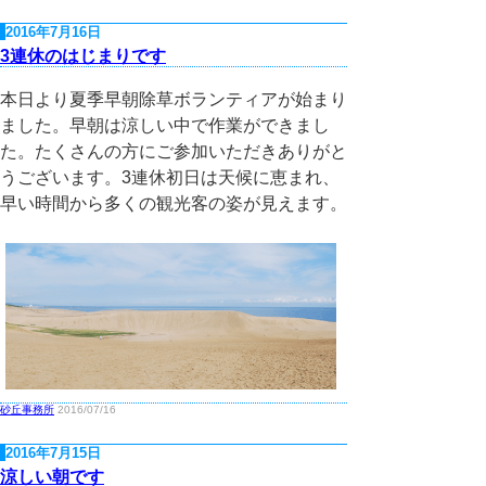
2016年7月16日
3連休のはじまりです
本日より夏季早朝除草ボランティアが始まり
ました。早朝は涼しい中で作業ができまし
た。たくさんの方にご参加いただきありがと
うございます。3連休初日は天候に恵まれ、
早い時間から多くの観光客の姿が見えます。
砂丘事務所
2016/07/16
2016年7月15日
涼しい朝です