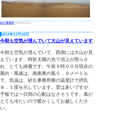
砂丘事務所
2014/12/11
2014年12月10日
今朝も空気が澄んでいて大山が見えています
今朝も空気が澄んでいて、西側には大山が見
えています。時折太陽の光で頂上が照らさ
れ、とても綺麗です。午前９時００分現在の
風向・風速は、南南東の風５．９メートル
で、気温は、砂丘事務所横の温度計で摂氏
８．１度を示しています。雲は多いですが、
予報では一日雨の心配はなさそうです。風が
とても冷たいので暖かくしてお越しくださ
い。