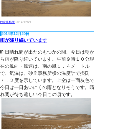
砂丘事務所
2014/12/21
2014年12月20日
雨が降り続いています
昨日晴れ間が出たのもつかの間、今日は朝か
ら雨が降り続いています。午前９時１０分現
在の風向・風速は、南の風１．４メートル
で、気温は、砂丘事務所横の温度計で摂氏
７．２度を示しています。上空は一面灰色で
今日は一日あいにくの雨となりそうです。晴
れ間が待ち遠しい今日この頃です。