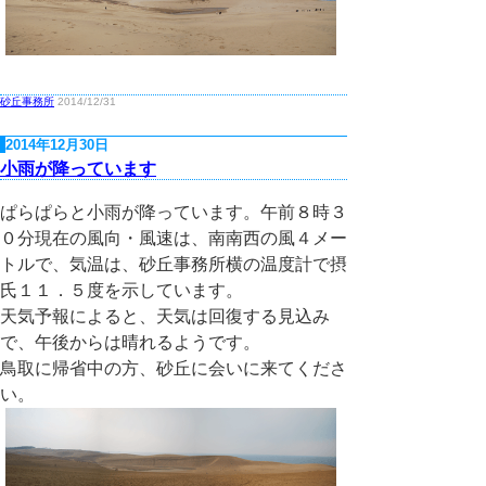
砂丘事務所
2014/12/31
2014年12月30日
小雨が降っています
ぱらぱらと小雨が降っています。午前８時３
０分現在の風向・風速は、南南西の風４メー
トルで、気温は、砂丘事務所横の温度計で摂
氏１１．５度を示しています。
天気予報によると、天気は回復する見込み
で、午後からは晴れるようです。
鳥取に帰省中の方、砂丘に会いに来てくださ
い。