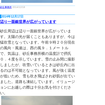
砂丘事務所
2014/12/18
2014年12月17日
辺り一面銀世界が広がっています
砂丘周辺は辺り一面銀世界が広がっていま
す。太陽の光が届くこともありますが、今は
猛吹雪となっています。午前９時２０分現在
の風向・風速は、西の風９．１メー トル
で、気温は、砂丘事務所横の温度計で摂氏
０．４度を示しています。雪の止み間に撮影
しましたが、吹雪いているときは砂丘内に出
るのは不可能となっています。風が強く温度
が低いため、雪も吹き飛ばされ砂肌が出てい
ました。道路も凍結しています。イリュージ
ョンにお越しの際は十分お気を付けくださ
い。