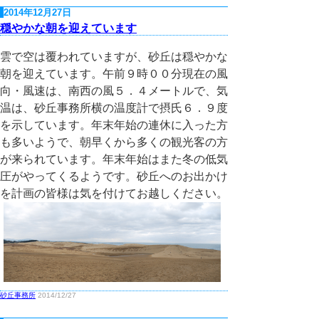
2014年12月27日
穏やかな朝を迎えています
雲で空は覆われていますが、砂丘は穏やかな
朝を迎えています。午前９時００分現在の風
向・風速は、南西の風５．４メートルで、気
温は、砂丘事務所横の温度計で摂氏６．９度
を示しています。年末年始の連休に入った方
も多いようで、朝早くから多くの観光客の方
が来られています。年末年始はまた冬の低気
圧がやってくるようです。砂丘へのお出かけ
を計画の皆様は気を付けてお越しください。
砂丘事務所
2014/12/27