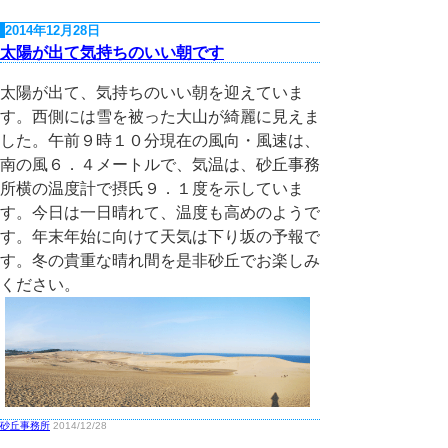
2014年12月28日
太陽が出て気持ちのいい朝です
太陽が出て、気持ちのいい朝を迎えていま
す。西側には雪を被った大山が綺麗に見えま
した。午前９時１０分現在の風向・風速は、
南の風６．４メートルで、気温は、砂丘事務
所横の温度計で摂氏９．１度を示していま
す。今日は一日晴れて、温度も高めのようで
す。年末年始に向けて天気は下り坂の予報で
す。冬の貴重な晴れ間を是非砂丘でお楽しみ
ください。
砂丘事務所
2014/12/28