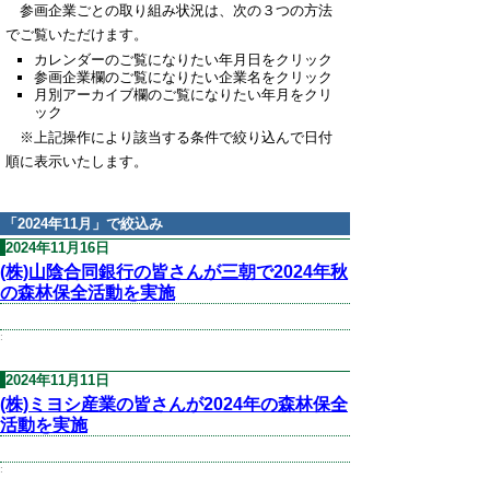
参画企業ごとの取り組み状況は、次の３つの方法
でご覧いただけます。
カレンダーのご覧になりたい年月日をクリック
参画企業欄のご覧になりたい企業名をクリック
月別アーカイブ欄のご覧になりたい年月をクリ
ック
※上記操作により該当する条件で絞り込んで日付
順に表示いたします。
「
2024年11月
」で絞込み
2024年11月16日
(株)山陰合同銀行の皆さんが三朝で2024年秋
の森林保全活動を実施
:
2024年11月11日
(株)ミヨシ産業の皆さんが2024年の森林保全
活動を実施
: