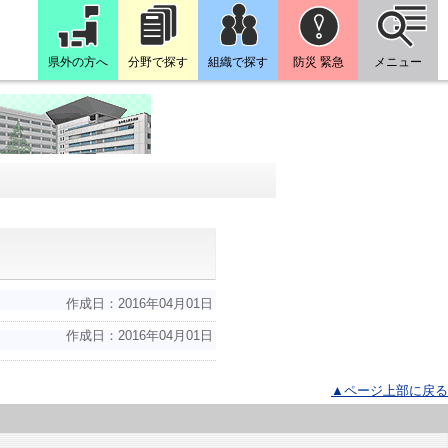
県外の方へ
分野で探す
組織で探す
防災 緊急
メニュー
作成日：2016年04月01日
作成日：2016年04月01日
▲ページ上部に戻る