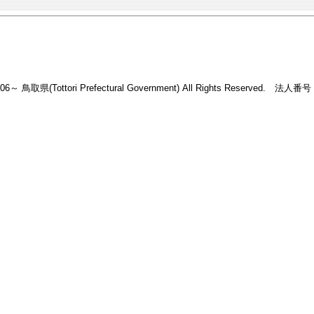
2006～ 鳥取県(Tottori Prefectural Government) All Rights Reserved. 法人番号