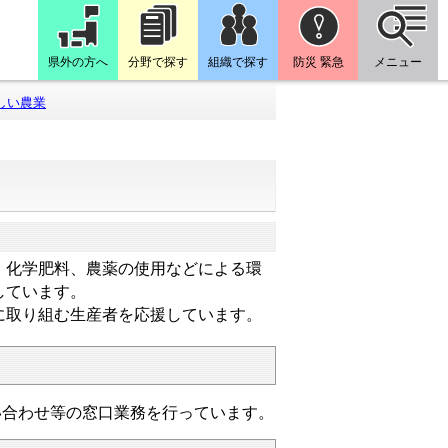
県外の方へ
分野で探す
組織で探す
防災 緊急
メニュー
しい農業
、化学肥料、農薬の使用などによる環
しています。
に取り組む生産者を応援しています。
い合わせ等の窓口業務を行っています。