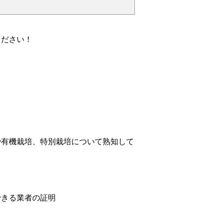
ください！
有機栽培、特別栽培について熟知して
きる業者の証明