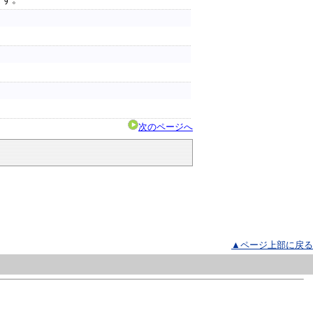
次のページへ
▲ページ上部に戻る