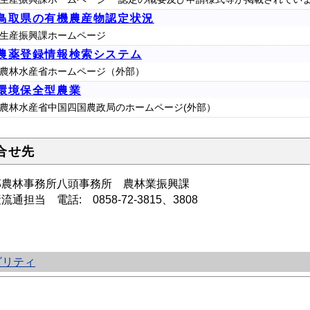
鳥取県の有機農産物認定状況
生産振興課ホームページ
農薬登録情報検索システム
農林水産省ホームページ（外部）
環境保全型農業
農林水産省中国四国農政局のホームページ(外部）
合せ先
部農林事務所八頭事務所 農林業振興課
流通担当 電話: 0858-72-3815、3808
ビリティ