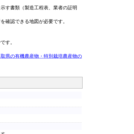
示す書類（製造工程表、業者の証明
所を確認できる地図が必要です。
です。
鳥取県の有機農産物・特別栽培農産物の
ます。