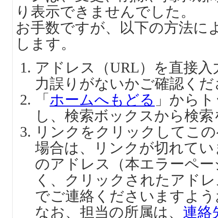
り表示できませんでした。
お手数ですが、以下の方法に
します。
アドレス（URL）を直接
力誤りがないかご確認くだ
「
ホームへもどる
」からト
し、検索ボックスから検索
リンクをクリックしてこの
場合は、リンクが切れてい
のアドレス（本エラーペー
く、クリックされたアドレ
でご連絡くださいますよう
なお、担当の所属は、
連絡