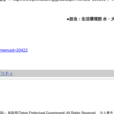
●担当：生活環境部 水・大気環
spx?menuid=20422
ビリティ
2006～ 鳥取県(Tottori Prefectural Government) All Rights Reserved. 法人番号