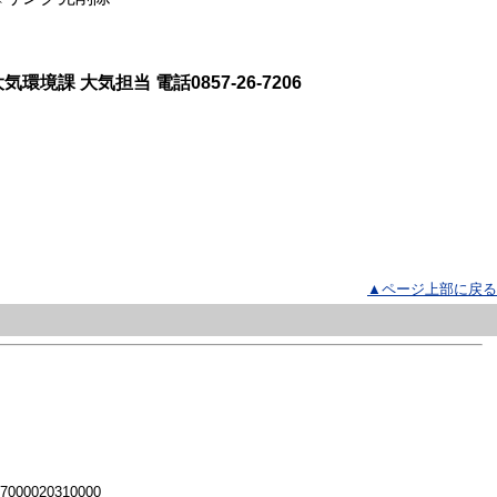
境課 大気担当 電話0857-26-7206
▲ページ上部に戻る
 7000020310000