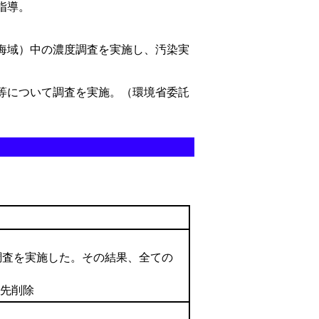
指導。
海域）中の濃度調査を実施し、汚染実
等について調査を実施。（環境省委託
調査を実施した。その結果、全ての
リンク先削除