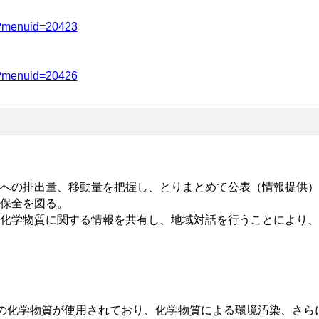
spx?menuid=20423
spx?menuid=20426
への排出量、移動量を把握し、とりまとめて公表（情報提供）
保全を図る。
化学物質に関する情報を共有し、地域対話を行うことにより、
の化学物質が使用されており、化学物質による環境汚染、さら