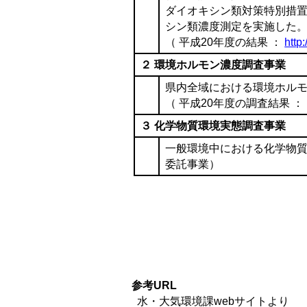
ダイオキシン類対策特別措置
シン類濃度測定を実施した。
（ 平成20年度の結果 ：
http
２ 環境ホルモン濃度調査事業
県内全域における環境ホルモ
（ 平成20年度の調査結果 ： http:/
３ 化学物質環境実態調査事業
一般環境中における化学物
委託事業）
参考URL
水・大気環境課webサイトより