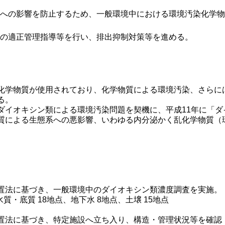
への影響を防止するため、一般環境中における環境汚染化学物
の適正管理指導等を行い、排出抑制対策等を進める。
化学物質が使用されており、化学物質による環境汚染、さらに
る。
ダイオキシン類による環境汚染問題を契機に、平成11年に「
質による生態系への悪影響、いわゆる内分泌かく乱化学物質（
法に基づき、一般環境中のダイオキシン類濃度調査を実施。
・底質 18地点、地下水 8地点、土壌 15地点
法に基づき、特定施設へ立ち入り、構造・管理状況等を確認