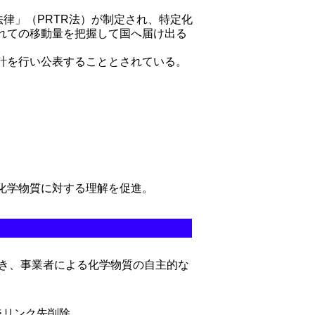
律」（PRTR法）が制定され、特定化
れての移動量を把握して国へ届け出る
計を行い公表することとされている。
化学物質に対する理解を促進。
き、事業者による化学物質の自主的な
93 ）※リンク先削除