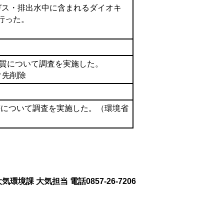
ガス・排出水中に含まれるダイオキ
行った。
水質について調査を実施した。
リンク先削除
等について調査を実施した。（環境省
環境課 大気担当 電話0857-26-7206