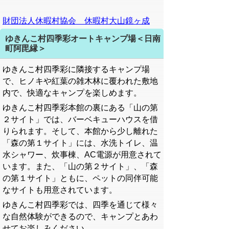
財団法人休暇村協会 休暇村大山鏡ヶ成
ゆきんこ村四季彩オートキャンプ場＜日南
町阿毘縁＞
ゆきんこ村四季彩に隣接するキャンプ場
で、ヒノキや紅葉の雑木林に覆われた敷地
内で、快適なキャンプを楽しめます。
ゆきんこ村四季彩本館の裏にある「山の第
２サイト」では、バーベキューハウスを借
りられます。そして、本館から少し離れた
「森の第１サイト」には、水洗トイレ、温
水シャワー、炊事棟、AC電源が用意されて
います。また、「山の第２サイト」、「森
の第１サイト」ともに、ペットの同伴可能
なサイトも用意されています。
ゆきんこ村四季彩では、四季を通じて様々
な自然体験ができるので、キャンプとあわ
せてお楽しみください。