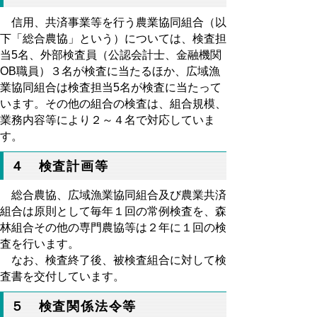
信用、共済事業等を行う農業協同組合（以
下「総合農協」という）については、検査担
当5名、外部検査員（公認会計士、金融機関
OB職員）３名が検査に当たるほか、広域漁
業協同組合は検査担当5名が検査に当たって
います。その他の組合の検査は、組合規模、
業務内容等により２～４名で対応していま
す。
４ 検査計画等
総合農協、広域漁業協同組合及び農業共済
組合は原則として毎年１回の常例検査を、森
林組合その他の専門農協等は２年に１回の検
査を行います。
なお、検査終了後、被検査組合に対して検
査書を交付しています。
５ 検査関係法令等