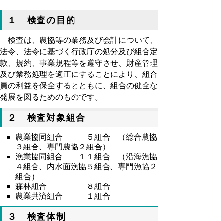
１ 検査の目的
検査は、農協等の業務及び会計について、
法令、法令に基づく行政庁の処分及び組合定
款、規約、事業規程等を遵守させ、財産管理
及び業務処理を適正にすることにより、組合
員の利益を保全するとともに、組合の健全な
発展を図るためのものです。
２ 検査対象組合
農業協同組合 ５組合 （総合農協
３組合、専門農協２組合）
漁業協同組合 １１組合 （沿海漁協
４組合、内水面漁協５組合、専門漁協２
組合）
森林組合 ８組合
農業共済組合 １組合
３ 検査体制