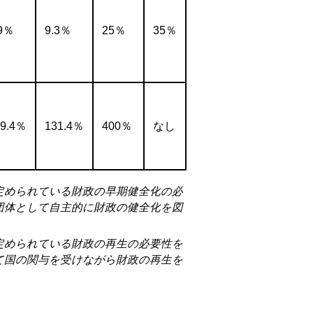
.9％
9.3％
25％
35％
29.4％
131.4％
400％
なし
定められている財政の早期健全化の必
団体として自主的に財政の健全化を図
定められている財政の再生の必要性を
て国の関与を受けながら財政の再生を