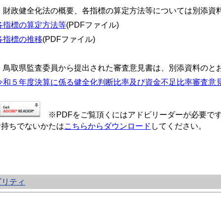
 財政健全化法の概要、各指標の算定方法等については別添資
各指標の算定方法等
(PDFファイル)
各指標の推移
(PDFファイル)
 鳥取県監査委員から提出された審査意見書は、別添資料のと
令和５年度決算に係る健全化判断比率及び資金不足比率審査意
※PDFをご覧頂くにはアドビリーダーが必要で
持ちでないかたは
こちらからダウンロード
してください。
ビリティ