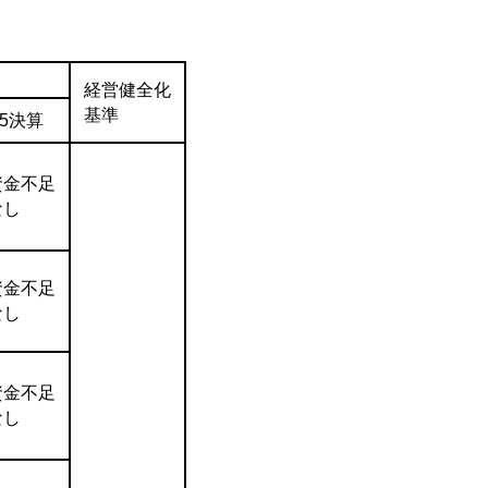
経営健全化
基準
R5決算
資金不足
なし
資金不足
なし
資金不足
なし