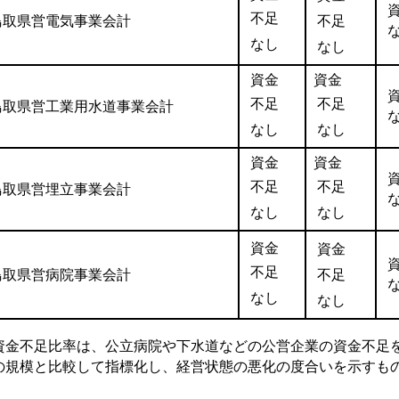
不足
鳥取県営電気事業会計
不足
なし
なし
資金
資金
不足
不足
鳥取県営工業用水道事業会計
なし
なし
資金
資金
不足
不足
鳥取県営埋立事業会計
なし
なし
資金
資金
不足
鳥取県営病院事業会計
不足
なし
なし
資金不足比率は、公立病院や下水道などの公営企業の資金不足
の規模と比較して指標化し、経営状態の悪化の度合いを示すも