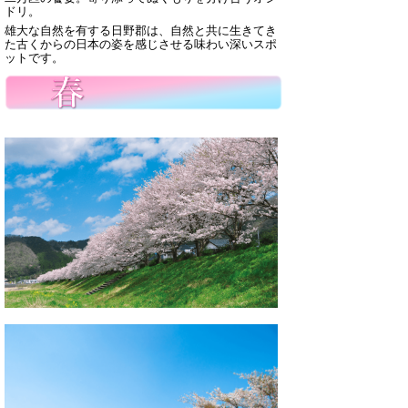
ドリ。
雄大な自然を有する日野郡は、
自然と共に生きてき
た古くからの日本の姿を感じさせる味わい深いスポ
ットです。