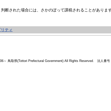
判断された場合には、さかのぼって課税されることがありま
ビリティ
2006～ 鳥取県(Tottori Prefectural Government) All Rights Reserved. 法人番号