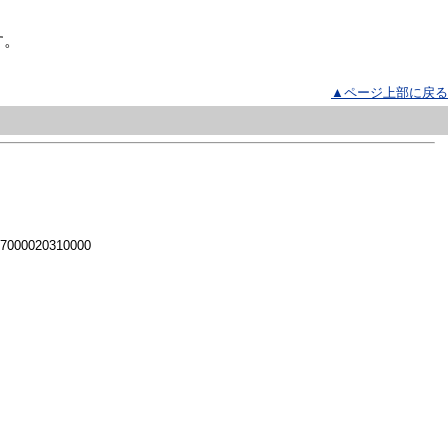
す。
▲ページ上部に戻る
 7000020310000