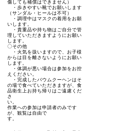
傷しても補償はできません）
・歩きやすい靴でお願いします
（サンダル・ヒールは不可）
・調理中はマスクの着用をお願
いします。
・貴重品や持ち物はご自分で管
理していただきますようにお願い
します。
〇その他
・火気を扱いますので、お子様
からは目を離さないようにお願い
します。
・体調が悪い場合は参加をお控
えください。
・完成したバウムクーヘンはそ
の場で食べていただきますが、食
品衛生上お持ち帰りはご
遠慮くだ
さ
い
作業への参加は申請者のみです
が、観覧は自由で
す。