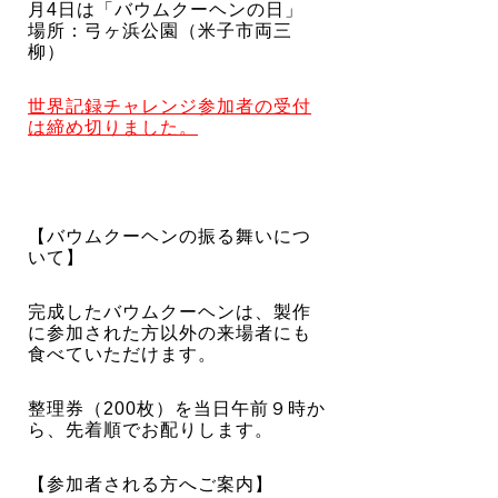
月4日は「バウムクーヘンの日」
場所：弓ヶ浜公園（米子市両三
柳）
世界記録チャレンジ参加者の受付
は締め切りました。
【バウムクーヘンの振る舞いにつ
いて】
完成したバウムクーヘンは、製作
に参加された方以外の来場者にも
食べていただけます。
整理券（200枚）を当日午前９時か
ら、先着順でお配りします。
【参加者される方へご案内】