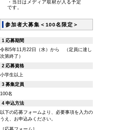
・当日はメディア取材が入る予定
です。
参加者大募集＜100名限定＞
1 応募期間
令和5年11月22日（水）から （定員に達し
次第終了）
2 応募資格
小学生以上
3 募集定員
100名
4 申込方法
以下の応募フォームより、必要事項を入力の
うえ、お申込みください。
［応募フォーム］