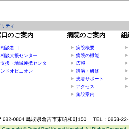
ビリティ
窓口のご案内
病院のご案内
組
者相談窓口
病院概要
ん相談支援センター
病院の機能
者支援・地域連携センター
広報
カンドオピニオン
講演・研修
患者サポート
アクセス
施設案内
〒682-0804 鳥取県倉吉市東昭和町150
TEL：
0858-22