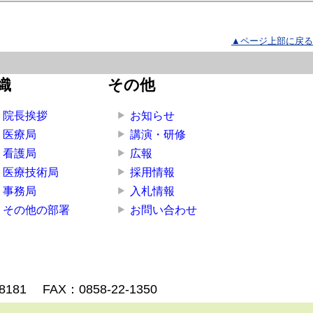
▲ページ上部に戻る
織
その他
院長挨拶
お知らせ
医療局
講演・研修
看護局
広報
医療技術局
採用情報
事務局
入札情報
その他の部署
お問い合わせ
-8181
FAX：0858-22-1350